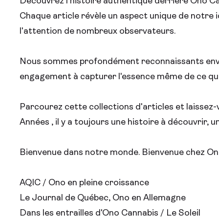
Découvrez l'histoire authentique derrière Ono Cann
Chaque article révèle un aspect unique de notre id
l'attention de nombreux observateurs.
Nous sommes profondément reconnaissants envers 
engagement à capturer l'essence même de ce que 
Parcourez cette collections d'articles et laisse
Années , il y a toujours une histoire à découvrir,
Bienvenue dans notre monde. Bienvenue chez On
AQIC / Ono en pleine croissance
Le Journal de Québec, Ono en Allemagne
Dans les entrailles d'Ono Cannabis / Le Soleil