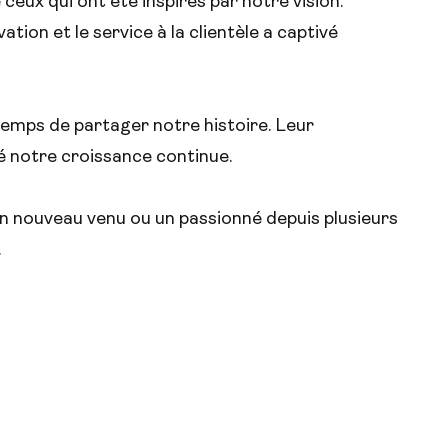
ceux qui ont été inspirés par notre vision.
ation et le service à la clientèle a captivé
emps de partager notre histoire. Leur
é notre croissance continue.
un nouveau venu ou un passionné depuis plusieurs
.