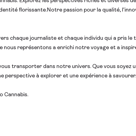
abis. Explorez les perspectives riches et diverses de 
entité florissante.
Notre passion pour la qualité, l'innov
chaque journaliste et chaque individu qui a pris le t
nous représentons a enrichi notre voyage et a inspir
z-vous transporter dans notre univers. Que vous soyez 
 une perspective à explorer et une expérience à savourer
o Cannabis.