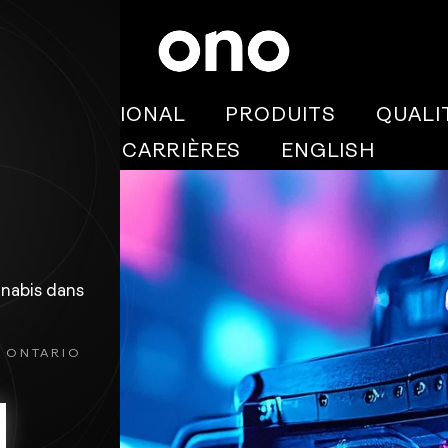
INTERNATIONAL
PRODUITS
QUALI
BLOGUE
CARRIÈRES
ENGLISH
nnabis dans
N ONTARIO