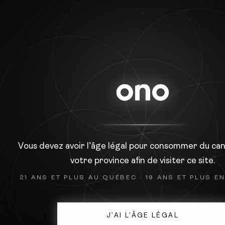
ACCUEIL
NOS GÉNÉTIQUES
Vous devez avoir l’âge légal pour consommer du ca
votre province afin de visiter ce site.
21 ANS ET PLUS AU QUÉBEC · 19 ANS ET PLUS E
J’AI L’ÂGE LÉGAL