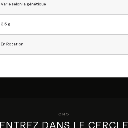
Varie selon la génétique
3.5 g
En Rotation
ONO
ENTREZ DANS LE CERCL