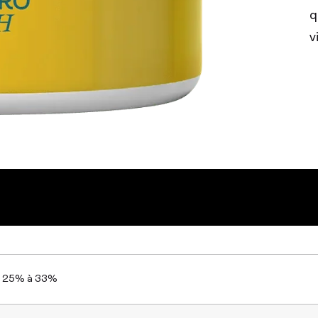
q
v
25% à 33%