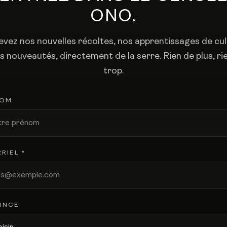
ONO.
vez nos nouvelles récoltes, nos apprentissages de cu
es nouveautés, directement de la serre. Rien de plus, ri
trop.
NOM
RIEL *
INCE