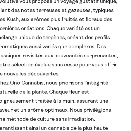
volutive vous propose un voyage gustatif unique,
llant des notes terreuses et gazeuses, typiques
es Kush, aux arômes plus fruités et floraux des
ernières créations. Chaque variété est un
élange unique de terpènes, créant des profils
romatiques aussi variés que complexes. Des
lassiques revisités aux nouveautés surprenantes,
otre sélection évolue sans cesse pour vous offrir
e nouvelles découvertes.
hez Ono Cannabis, nous priorisons l'intégrité
aturelle de la plante. Chaque fleur est
oigneusement traitée à la main, assurant une
aveur et un arôme optimaux. Nous privilégions
ne méthode de culture sans irradiation,
arantissant ainsi un cannabis de la plus haute