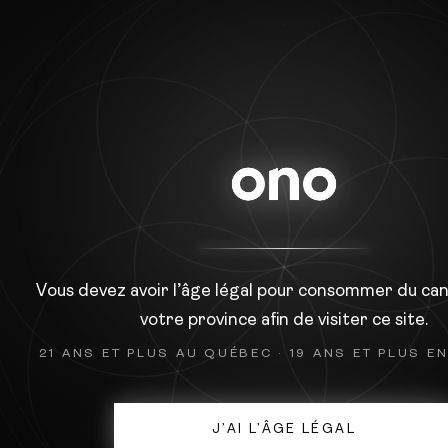
ACCUEIL
NOS GÉNÉTIQUES
Vous devez avoir l’âge légal pour consommer du ca
votre province afin de visiter ce site.
21 ANS ET PLUS AU QUÉBEC · 19 ANS ET PLUS E
J’AI L’ÂGE LÉGAL