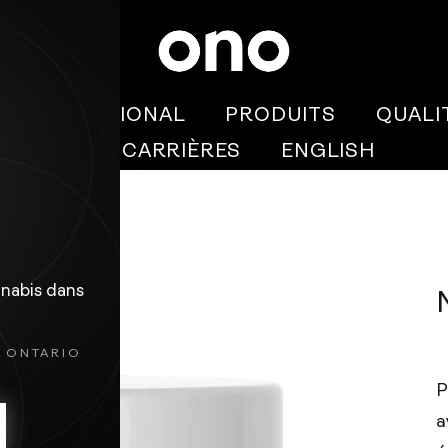
INTERNATIONAL
PRODUITS
QUALI
BLOGUE
CARRIÈRES
ENGLISH
nnabis dans
N ONTARIO
P
a