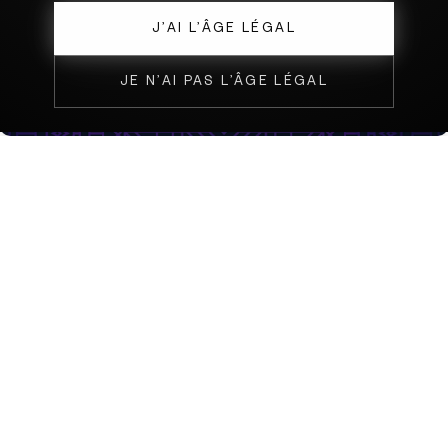
PARTAGER L'ORACLE ONO
J’AI L’ÂGE LÉGAL
S'ABONNER POUR L'ORACLE COMPLET
JE N’AI PAS L’ÂGE LÉGAL